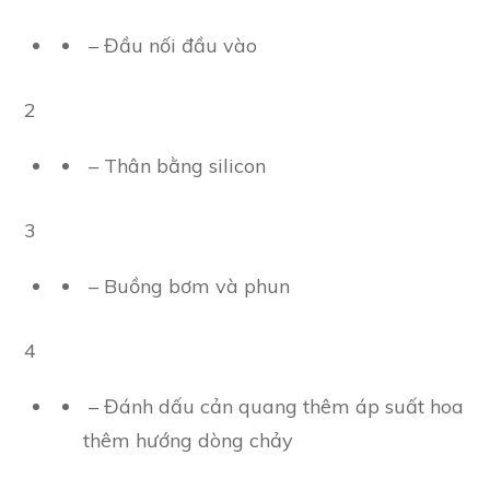
– Đầu nối đầu vào
2
– Thân bằng silicon
3
– Buồng bơm và phun
4
– Đánh dấu cản quang thêm áp suất hoa
thêm hướng dòng chảy