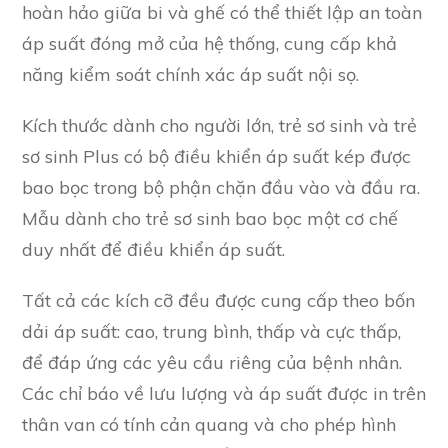
hoàn hảo giữa bi và ghế có thể thiết lập an toàn
áp suất đóng mở của hệ thống, cung cấp khả
năng kiểm soát chính xác áp suất nội sọ.
Kích thước dành cho người lớn, trẻ sơ sinh và trẻ
sơ sinh Plus có bộ điều khiển áp suất kép được
bao bọc trong bộ phận chặn đầu vào và đầu ra.
Mẫu dành cho trẻ sơ sinh bao bọc một cơ chế
duy nhất để điều khiển áp suất.
Tất cả các kích cỡ đều được cung cấp theo bốn
dải áp suất: cao, trung bình, thấp và cực thấp,
để đáp ứng các yêu cầu riêng của bệnh nhân.
Các chỉ báo về lưu lượng và áp suất được in trên
thân van có tính cản quang và cho phép hình