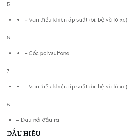
5
– Van điều khiển áp suất (bi, bệ và lò xo)
6
– Gốc polysulfone
7
– Van điều khiển áp suất (bi, bệ và lò xo)
8
– Đầu nối đầu ra
DẤU HIỆU