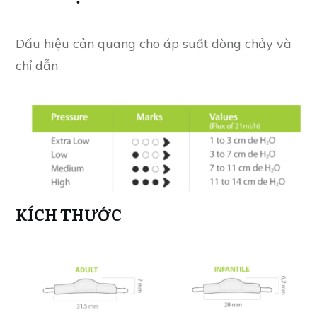
Dấu hiệu cản quang cho áp suất dòng chảy và
chỉ dẫn
KÍCH THƯỚC