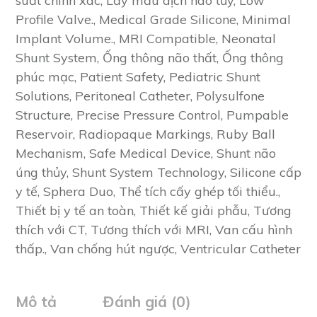
suất chính xác
,
Lấy mẫu dịch não tủy
,
Low
Profile Valve.
,
Medical Grade Silicone
,
Minimal
Implant Volume.
,
MRI Compatible
,
Neonatal
Shunt System
,
Ống thông não thất
,
Ống thông
phúc mạc
,
Patient Safety
,
Pediatric Shunt
Solutions
,
Peritoneal Catheter
,
Polysulfone
Structure
,
Precise Pressure Control
,
Pumpable
Reservoir
,
Radiopaque Markings
,
Ruby Ball
Mechanism
,
Safe Medical Device
,
Shunt não
úng thủy
,
Shunt System Technology
,
Silicone cấp
y tế
,
Sphera Duo
,
Thể tích cấy ghép tối thiểu.
,
Thiết bị y tế an toàn
,
Thiết kế giải phẫu
,
Tương
thích với CT
,
Tương thích với MRI
,
Van cấu hình
thấp.
,
Van chống hút ngược
,
Ventricular Catheter
Mô tả
Đánh giá (0)