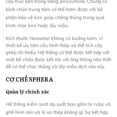
cấu trúc bên trong bằng polysulfone. Chúng có
bình chứa trung tâm có thể bơm được với bộ
phận bảo vệ kim giúp chống thủng trong quá
trình chọc kim hoặc lấy mẫu.
Kích thước Neonatal không có buồng bơm, vì
thiết kế ưu tiên cấu hình thấp và thể tích cấy
ghép tối thiểu. Hệ thống có thể được kết hợp với
một bể chứa được kết nối với ống thông não thất
để có thể chọc thủng và lấy mẫu dịch não tủy.
CƠ CHẾ SPHERA
Quản lý chính xác
Hệ thống kiểm soát áp suất bao gồm bi ruby ​​và
ghế hình nón và lò xo thép không gỉ. Sự kết hợp