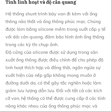
Tính linh hoạt và độ cản quang
Hệ thống shunt trình bày van đi kèm với ống
thông não thất và ống thông phúc mạc. Chúng
được làm bằng silicone mềm trong suốt cấp y tế
với dải cản quang, đảm bảo hình ảnh ống thông
trong các kỳ thi chụp ảnh.
Độ cứng của silicone được sử dụng trong sản
xuất ống thông được điều chỉnh để cho phép độ
linh hoạt thích hợp và đồng thời, ngăn ngừa sự
xuất hiện của nếp gấp không mong muốn ở
đường dưới da, có thể gây tắc nghẽn hoặc làm
giảm lưu lượng dẫn lưu. Đối với tất cả các kích
cỡ van, hệ thống có thể được cung cấp ở các tính
năng khác nhau của ống thông phúc mạc và