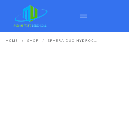
HOME
/
SHOP
/
SPHERA DUO HYDROCEPHALUS SHUNT SYSTEM – HỆ THỐNG SHUNT HYDROCEPHALUS SPHERA DUO