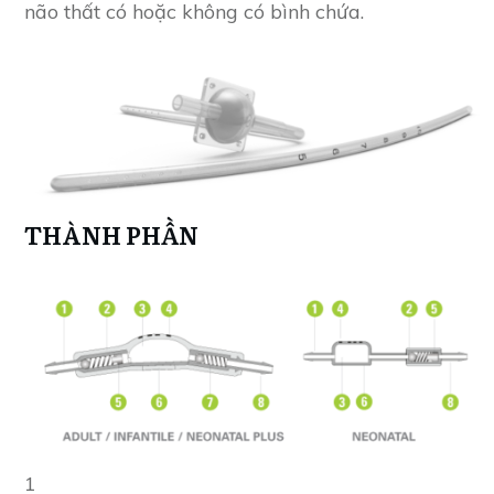
não thất có hoặc không có bình chứa.
THÀNH PHẦN
1