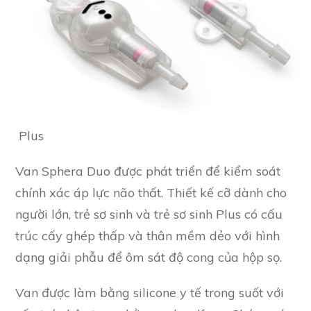
Plus
Van Sphera Duo được phát triển để kiểm soát
chính xác áp lực não thất. Thiết kế cỡ dành cho
người lớn, trẻ sơ sinh và trẻ sơ sinh Plus có cấu
trúc cấy ghép thấp và thân mềm dẻo với hình
dạng giải phẫu để ôm sát độ cong của hộp sọ.
Van được làm bằng silicone y tế trong suốt với