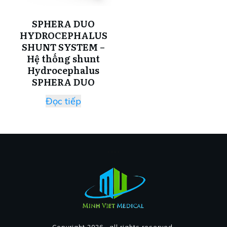
SPHERA DUO
HYDROCEPHALUS
SHUNT SYSTEM –
Hệ thống shunt
Hydrocephalus
SPHERA DUO
Đọc tiếp
Copyright
2026
, all rights reserved.