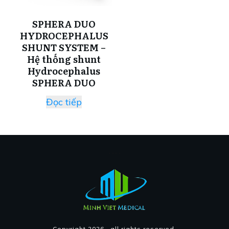
SPHERA DUO
HYDROCEPHALUS
SHUNT SYSTEM –
Hệ thống shunt
Hydrocephalus
SPHERA DUO
Đọc tiếp
Copyright
2026
, all rights reserved.