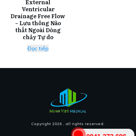
External
Ventricular
Drainage Free Flow
– Lưu thông Não
thất Ngoài Dòng
chảy Tự do
Đọc tiếp
Copyright
2026
, all rights reserved.