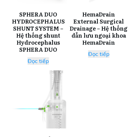
SPHERA DUO
HemaDrain
HYDROCEPHALUS
External Surgical
SHUNT SYSTEM –
Drainage – Hệ thống
Hệ thống shunt
dẫn lưu ngoại khoa
Hydrocephalus
HemaDrain
SPHERA DUO
Đọc tiếp
Đọc tiếp