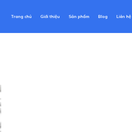
Trang chủ
Giới thiệu
Sản phẩm
Blog
Liên hệ