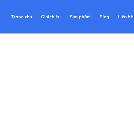
Trang chủ
Giới thiệu
Sản phẩm
Blog
Liên hệ