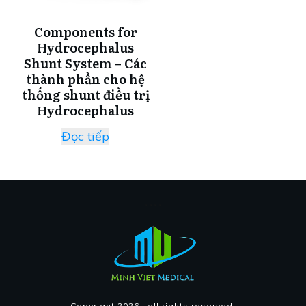
Components for
Hydrocephalus
Shunt System – Các
thành phần cho hệ
thống shunt điều trị
Hydrocephalus
Đọc tiếp
Copyright
2026
, all rights reserved.