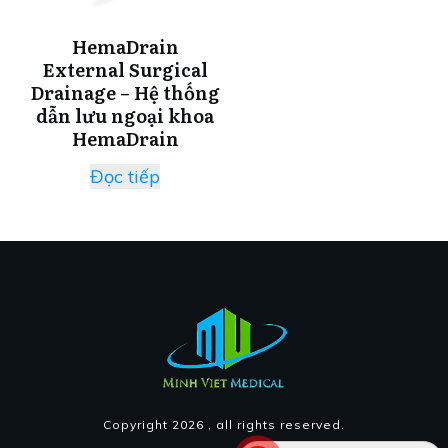
HemaDrain
External Surgical
Drainage – Hệ thống
dẫn lưu ngoại khoa
HemaDrain
Đọc tiếp
Copyright
2026
, all rights reserved.