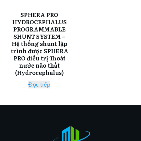
SPHERA PRO
HYDROCEPHALUS
PROGRAMMABLE
SHUNT SYSTEM –
Hệ thống shunt lập
trình được SPHERA
PRO điều trị Thoát
nước não thất
(Hydrocephalus)
Đọc tiếp