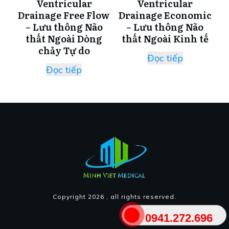
Ventricular
Ventricular
Drainage Free Flow
Drainage Economic
– Lưu thông Não
– Lưu thông Não
thất Ngoài Dòng
thất Ngoài Kinh tế
chảy Tự do
Đọc tiếp
Đọc tiếp
Copyright
2026
, all rights reserved.
0941.272.696