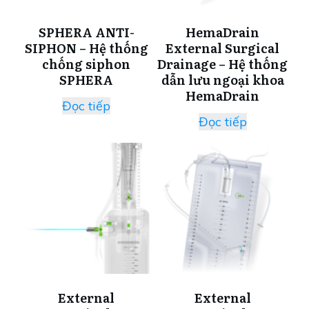
SPHERA ANTI-
HemaDrain
SIPHON – Hệ thống
External Surgical
chống siphon
Drainage – Hệ thống
SPHERA
dẫn lưu ngoại khoa
HemaDrain
Đọc tiếp
Đọc tiếp
External
External