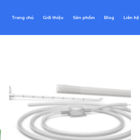
Trang chủ
Giới thiệu
Sản phẩm
Blog
Liên hệ