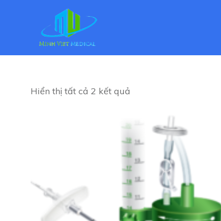
Hiển thị tất cả 2 kết quả