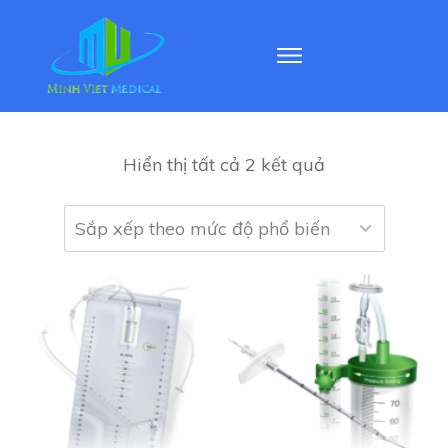
Hiển thị tất cả 2 kết quả