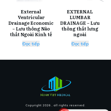
External
EXTERNAL
Ventricular
LUMBAR
Drainage Economic
DRAINAGE – Lưu
– Lưu thông Não
thông thắt lưng
thất Ngoài Kinh tế
ngoài
Đọc tiếp
Đọc tiếp
Copyright
2026
, all rights reserved.