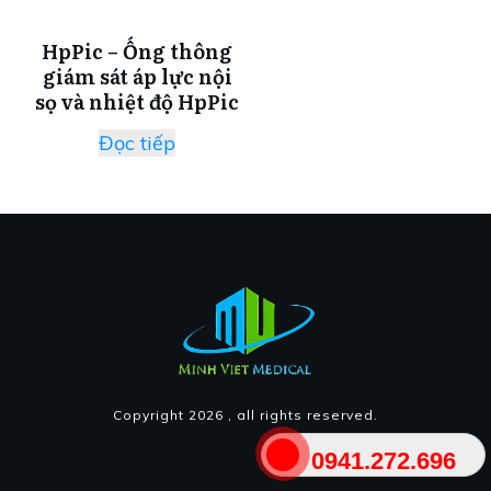
HpPic – Ống thông
giám sát áp lực nội
sọ và nhiệt độ HpPic
Đọc tiếp
Copyright
2026
, all rights reserved.
0941.272.696