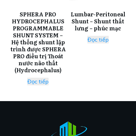
SPHERA PRO
Lumbar-Peritoneal
HYDROCEPHALUS
Shunt – Shunt thắt
PROGRAMMABLE
lưng – phúc mạc
SHUNT SYSTEM –
Đọc tiếp
Hệ thống shunt lập
trình được SPHERA
PRO điều trị Thoát
nước não thất
(Hydrocephalus)
Đọc tiếp