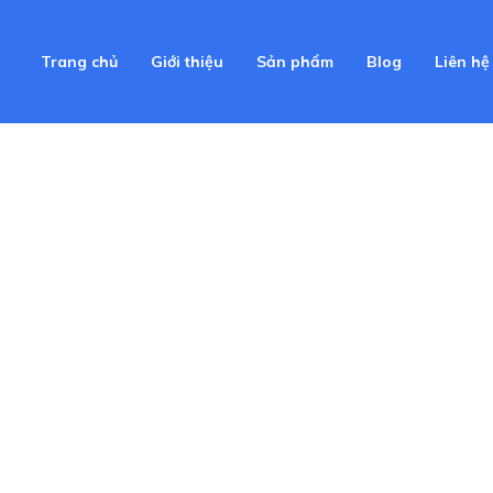
Trang chủ
Giới thiệu
Sản phẩm
Blog
Liên hệ