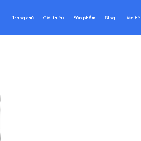
Trang chủ
Giới thiệu
Sản phẩm
Blog
Liên hệ