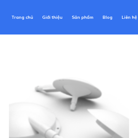
Trang chủ
Giới thiệu
Sản phẩm
Blog
Liên hệ