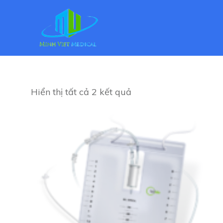
Hiển thị tất cả 2 kết quả