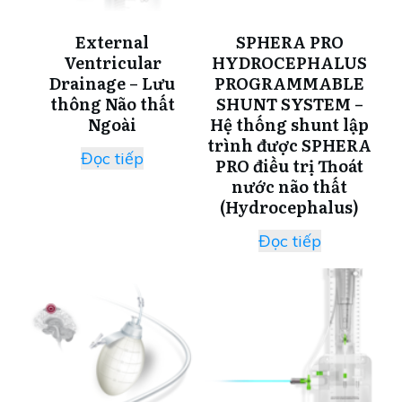
External
SPHERA PRO
Ventricular
HYDROCEPHALUS
Drainage – Lưu
PROGRAMMABLE
thông Não thất
SHUNT SYSTEM –
Ngoài
Hệ thống shunt lập
trình được SPHERA
Đọc tiếp
PRO điều trị Thoát
nước não thất
(Hydrocephalus)
Đọc tiếp