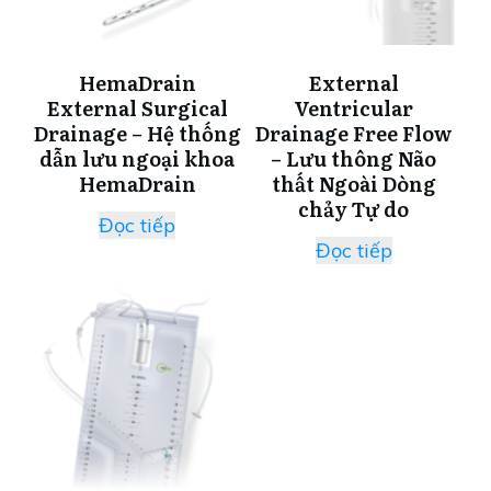
HemaDrain
External
External Surgical
Ventricular
Drainage – Hệ thống
Drainage Free Flow
dẫn lưu ngoại khoa
– Lưu thông Não
HemaDrain
thất Ngoài Dòng
chảy Tự do
Đọc tiếp
Đọc tiếp