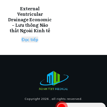
External
Ventricular
Drainage Economic
– Lưu thông Não
thất Ngoài Kinh tế
Đọc tiếp
Copyright
2026
, all rights reserved.