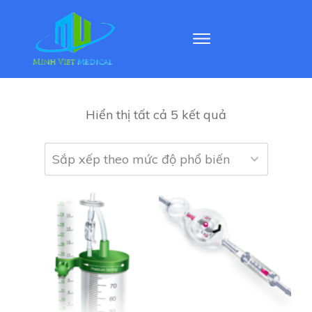
Hiển thị tất cả 5 kết quả