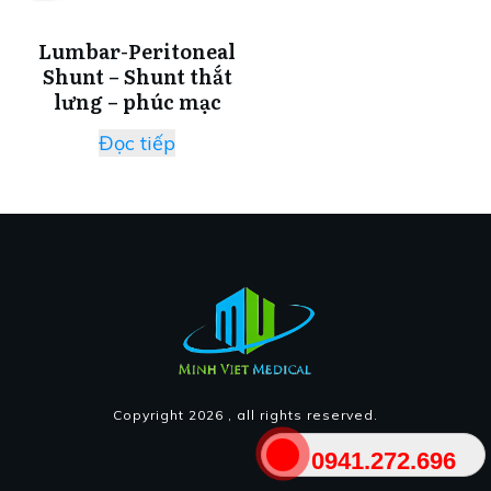
Lumbar-Peritoneal
Shunt – Shunt thắt
lưng – phúc mạc
Đọc tiếp
Copyright
2026
, all rights reserved.
0941.272.696