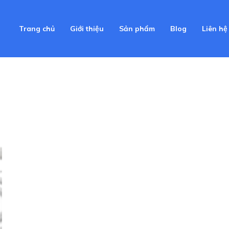
Trang chủ
Giới thiệu
Sản phẩm
Blog
Liên hệ