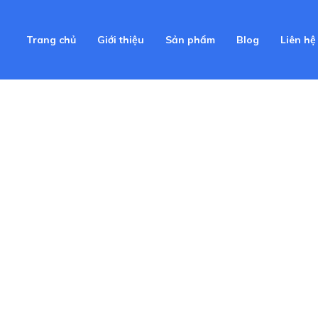
Trang chủ
Giới thiệu
Sản phẩm
Blog
Liên hệ