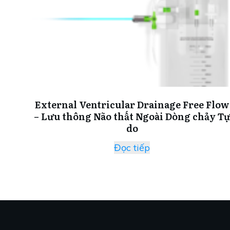
External Ventricular Drainage Free Flow
– Lưu thông Não thất Ngoài Dòng chảy T
do
Đọc tiếp