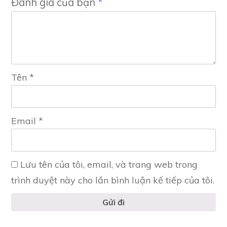
Đánh giá của bạn
*
Tên
*
Email
*
Lưu tên của tôi, email, và trang web trong
trình duyệt này cho lần bình luận kế tiếp của tôi.
Gửi đi