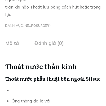
tràn khí não Thoát lưu bằng cách hút hoặc trọng
lực
DANH MỤC:
NEUROSURGERY
Mô tả
Đánh giá (0)
Thoát nước thần kinh
Thoát nước phẫu thuật bên ngoài Silsuc
Ống thông đa lỗ với