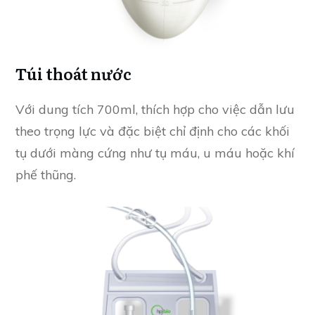
Túi thoát nước
Với dung tích 700ml, thích hợp cho việc dẫn lưu
theo trọng lực và đặc biệt chỉ định cho các khối
tụ dưới màng cứng như tụ máu, u máu hoặc khí
phế thũng.