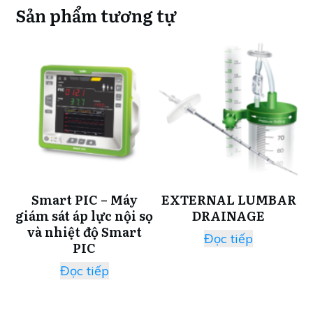
Sản phẩm tương tự
Smart PIC – Máy
EXTERNAL LUMBAR
giám sát áp lực nội sọ
DRAINAGE
và nhiệt độ Smart
Đọc tiếp
PIC
Đọc tiếp