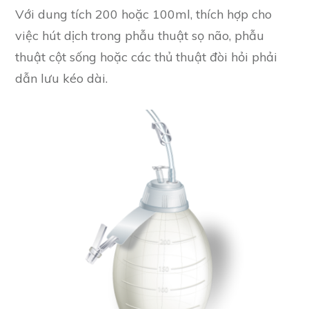
Với dung tích 200 hoặc 100ml, thích hợp cho
việc hút dịch trong phẫu thuật sọ não, phẫu
thuật cột sống hoặc các thủ thuật đòi hỏi phải
dẫn lưu kéo dài.