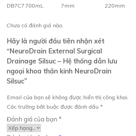
DB7C7
700mL
7mm
220mm
Chưa có đánh giá nào.
Hãy là người đầu tiên nhận xét
“NeuroDrain External Surgical
Drainage Silsuc – Hệ thống dẫn lưu
ngoại khoa thần kinh NeuroDrain
Silsuc”
Email của bạn sẽ không được hiển thị công khai.
Các trường bắt buộc được đánh dấu
*
Đánh giá của bạn
*