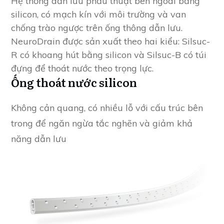
Hệ thống dẫn lưu phẫu thuật bên ngoài bằng
silicon, có mạch kín với môi trường và van
chống trào ngược trên ống thông dẫn lưu.
NeuroDrain được sản xuất theo hai kiểu: Silsuc-
R có khoang hút bằng silicon và Silsuc-B có túi
đựng để thoát nước theo trọng lực.
Ống thoát nước silicon
Không cản quang, có nhiều lỗ với cấu trúc bên
trong để ngăn ngừa tắc nghẽn và giảm khả
năng dẫn lưu