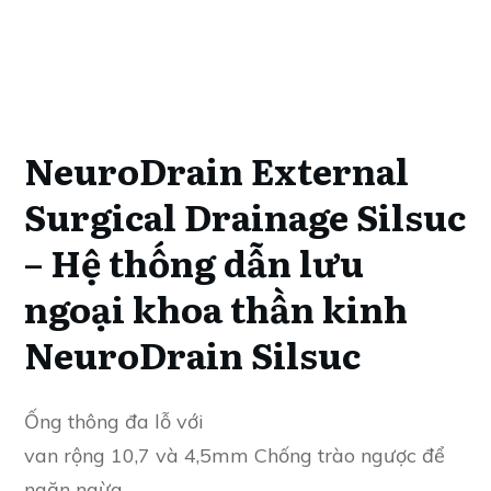
NeuroDrain External
Surgical Drainage Silsuc
– Hệ thống dẫn lưu
ngoại khoa thần kinh
NeuroDrain Silsuc
Ống thông đa lỗ với
van rộng 10,7 và 4,5mm Chống trào ngược để
ngăn ngừa