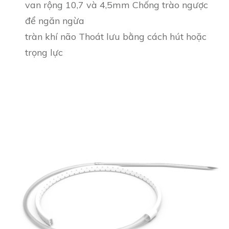
van rộng 10,7 và 4,5mm Chống trào ngược
để ngăn ngừa
tràn khí não Thoát lưu bằng cách hút hoặc
trọng lực